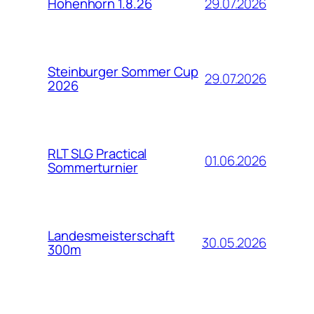
29.07.2026
Hohenhorn 1.8.26
Steinburger Sommer Cup
29.07.2026
2026
RLT SLG Practical
01.06.2026
Sommerturnier
Landesmeisterschaft
30.05.2026
300m