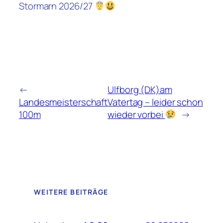
Stormarn 2026/27
←
Ulfborg (DK)am
Landesmeisterschaft
Vatertag – leider schon
100m
wieder vorbei
→
WEITERE BEITRÄGE