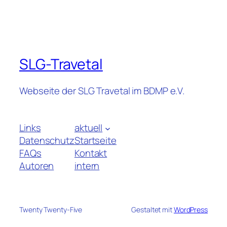
SLG-Travetal
Webseite der SLG Travetal im BDMP e.V.
Links
aktuell
Datenschutz
Startseite
FAQs
Kontakt
Autoren
intern
Twenty Twenty-Five
Gestaltet mit
WordPress