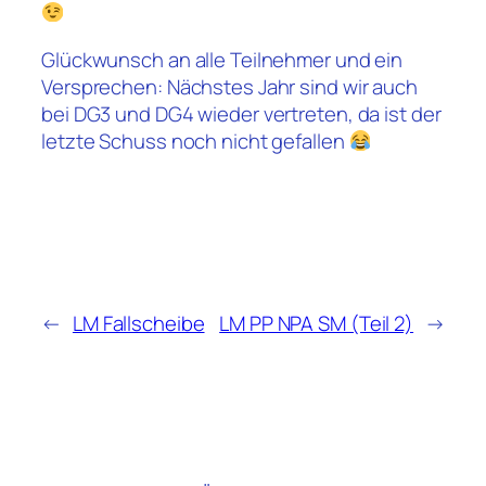
Glückwunsch an alle Teilnehmer und ein
Versprechen: Nächstes Jahr sind wir auch
bei DG3 und DG4 wieder vertreten, da ist der
letzte Schuss noch nicht gefallen
←
LM Fallscheibe
LM PP NPA SM (Teil 2)
→