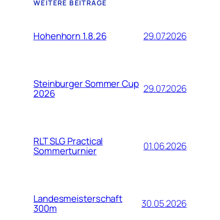
WEITERE BEITRÄGE
29.07.2026
Hohenhorn 1.8.26
Steinburger Sommer Cup
29.07.2026
2026
RLT SLG Practical
01.06.2026
Sommerturnier
Landesmeisterschaft
30.05.2026
300m